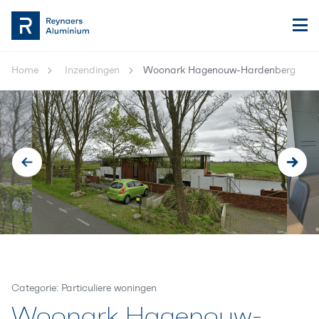
Home
Inzendingen
Woonark Hagenouw-Hardenberg
Categorie: Particuliere woningen
Woonark Hagenouw-