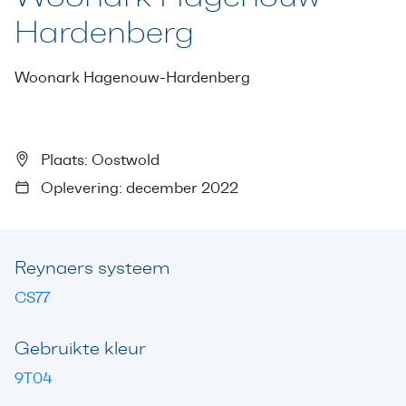
Hardenberg
Woonark Hagenouw-Hardenberg
Plaats: Oostwold
Oplevering: december 2022
Reynaers systeem
CS77
Gebruikte kleur
9T04