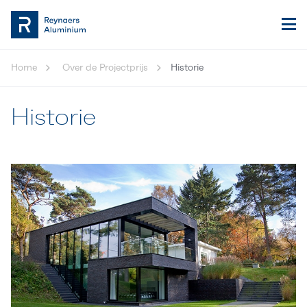
Home
Over de Projectprijs
Historie
Historie