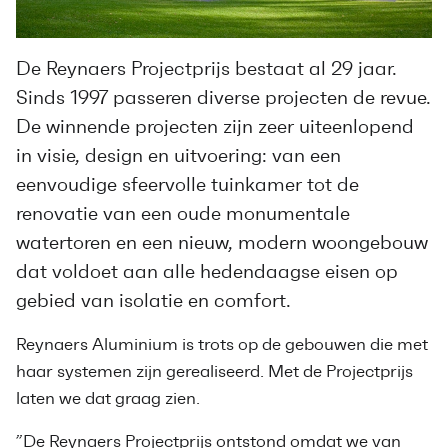
De Reynaers Projectprijs bestaat al 29 jaar.
Sinds 1997 passeren diverse projecten de revue.
De winnende projecten zijn zeer uiteenlopend
in visie, design en uitvoering: van een
eenvoudige sfeervolle tuinkamer tot de
renovatie van een oude monumentale
watertoren en een nieuw, modern woongebouw
dat voldoet aan alle hedendaagse eisen op
gebied van isolatie en comfort.
Reynaers Aluminium is trots op de gebouwen die met
haar systemen zijn gerealiseerd. Met de Projectprijs
laten we dat graag zien.
”De Reynaers Projectprijs ontstond omdat we van