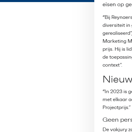
eisen op ge
“Bij Reynaer
diversiteit 
gerealiseerd”
Marketing Man
prijs. Hij is
de toepassin
context”.
Nieuw
“In 2023 is g
met elkaar a
Projectprijs.”
Geen pers
De vakjury z