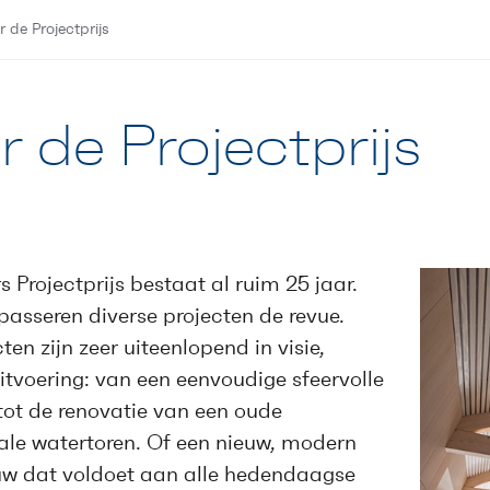
 de Projectprijs
 de Projectprijs
 Projectprijs bestaat al ruim 25 jaar.
passeren diverse projecten de revue.
ten zijn zeer uiteenlopend in visie,
itvoering: van een eenvoudige sfeervolle
tot de renovatie van een oude
e watertoren. Of een nieuw, modern
 dat voldoet aan alle hedendaagse