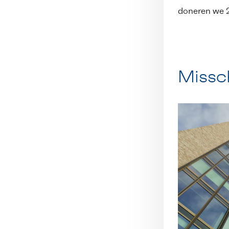
doneren we 2
Missc