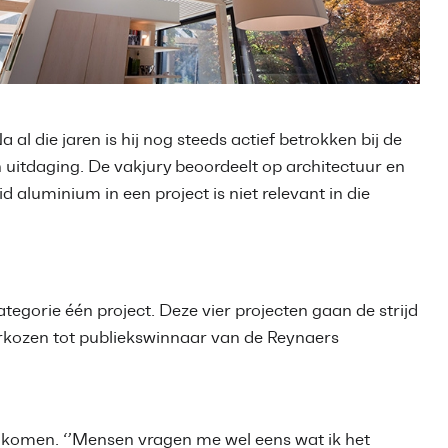
al die jaren is hij nog steeds actief betrokken bij de
een uitdaging. De vakjury beoordeelt op architectuur en
aluminium in een project is niet relevant in die
tegorie één project. Deze vier projecten gaan de strijd
verkozen tot publiekswinnaar van de Reynaers
ij komen. ‘’Mensen vragen me wel eens wat ik het