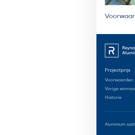
Voorwaar
Projectprijs
Voorwaarden
Vorige winnaa
Historie
Aluminium syst