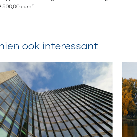
.500,00 euro.”
hien ook interessant