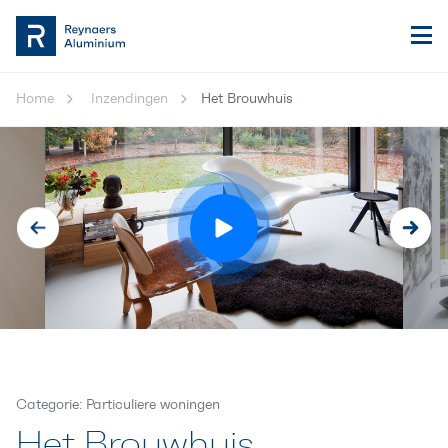
Home
Inzendingen
Het Brouwhuis
Categorie: Particuliere woningen
Het Brouwhuis