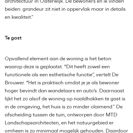
architectuur in Oisterwijk. De bewoners en ik vinden
beiden: grandeur zit niet in oppervlak maar in details
en kwaliteit.”
Te gast
Opvallend element aan de woning is het beton
waarop deze is geplaatst. “Dit heeft zowel een
functionele als een esthetische functie”, vertelt De
Brouwer. “Het is praktisch omdat je je als bewoner
hoger bevindt dan wandelaars en auto’s. Daarnaast
lijkt het zo alsof de woning op naaldhakken te gast is
in de omgeving, het huis is zo minder claimend.” De
afscheiding tussen de tuin, ontworpen door MTD
Landschapsarchitecten, en het natuurgebied er
omheen is zo minimaal mogelijk gehouden. Daardoor