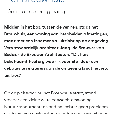
Eén met de omgeving
Midden in het bos, tussen de vennen, staat het
Brouwhuis, een woning van bescheiden afmetingen,
maar met een fenomenaal uitzicht op de omgeving.
Verantwoordelijk architect Jacq. de Brouwer van
Bedaux de Brouwer Architecten: “Dit huis
belichaamt heel erg waar ik voor sta: door een
gebouw te relateren aan de omgeving krijgt het iets
tijdloos.”
Op de plek waar nu het Brouwhuis staat, stond
vroeger een kleine witte boswachterswoning.
Natuurmonumenten vond het echter geen probleem
als de woning gesloopt zou worden voor nieuwbouw,