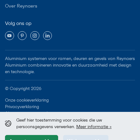
Over Reynaers
Volg ons op
Aluminium systemen voor ramen, deuren en gevels van Reynaers
Aluminium combineren innovatie en duurzaamheid met design
en technologie.
© Copyright 2026
Onze cookieverklaring
Privacyverklaring
Algemene voorwaarden
Geef hier toestemming voor cookies die uw
persoonsgegevens verwerken.
Meer informatie »