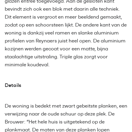
glazen entree toegevoegd. Aan de gesloten kant
bevindt zich ook een blok met daarin alle techniek.
Dit element is vergroot en meer beeldend gemaakt,
zodat op een schoorsteen lijkt. De andere kant van de
woning is dankzij veel ramen en slanke aluminium
profielen van Reynaers juist heel open. De aluminium
kozijnen werden gecoat voor een matte, bijna
staalachtige uitstraling. Triple glas zorgt voor
minimale koudeval.
Details
De woning is bedekt met zwart gebeitste planken, een
verwijzing naar de oude schuur op deze plek. De
Brouwer: “Het hele huis is uitgetekend op de
plankmaat. De maten van deze planken lopen