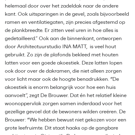
helemaal door over het zadeldak naar de andere
kant. Ook uitsparingen in de gevel, zoals bijvoorbeeld
ramen en ventilatiegaten, zijn precies afgestemd op
de plankbreedte. Er zitten veel uren in hoe alles is
gedetailleerd.” Ook aan de binnenkant, ontworpen
door Architectuurstudio INA MATT, is veel hout
gebruikt. Zo zijn de plafonds bekleed met houten
latten voor een goede akoestiek. Deze latten lopen
ook door over de dakramen, die niet alleen zorgen
voor licht maar ook de hoogte benadrukken. “De
akoestiek is enorm belangrijk voor hoe een huis
aanvoelt”, zegt De Brouwer. Dat én het relatief kleine
woonoppervlak zorgen samen inderdaad voor het
gezellige gevoel dat de bewoners wilden creëren. De
Brouwer: “We hebben bewust niet gekozen voor een
grote leefruimte. Dit staat haaks op de gangbare