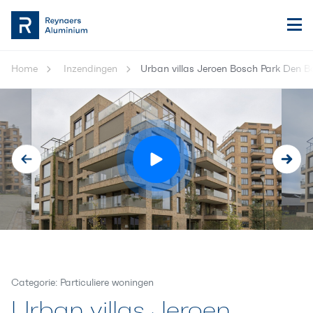
Home
Inzendingen
Urban villas Jeroen Bosch Park Den B
Categorie: Particuliere woningen
Urban villas Jeroen