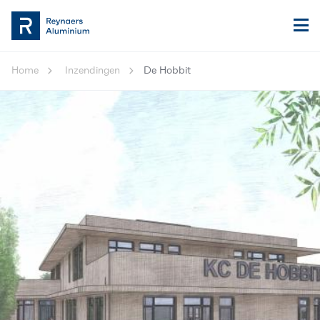
Home
Inzendingen
De Hobbit