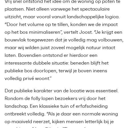
Vrij snel ontstond het idee om de woning op poten te
plaatsen. Niet alleen vanwege het spectaculaire
uitzicht, maar vooral vanuit landschappelijke logica.
“Door het volume op te tillen, konden we de impact
op het bos minimaliseren”, vertelt Joost. “Je krijgt een
bouwvlak toegewezen dat je volledig mag volbouwen,
maar wij wilden juist zoveel mogelijk natuur intact
laten. Bovendien ontstond er hierdoor een
interessante dubbele situatie: beneden blijft het
publieke bos doorlopen, terwijl je boven ineens
volledig privé woont.”
Dat publieke karakter van de locatie was essentieel.
Rondom de folly lopen bezoekers vrij door het
landschap. Een klassieke tuin of erfafscheiding
ontbreekt volledig. “Als je daar een normale woning
op maaiveld neerzet, kijken mensen letterlijk bij je