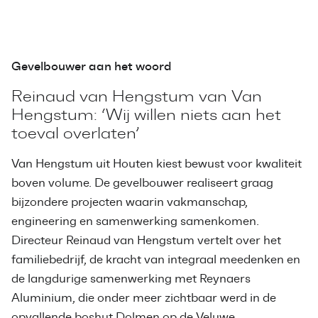
Gevelbouwer aan het woord
Reinaud van Hengstum van Van
Hengstum: ‘Wij willen niets aan het
toeval overlaten’
Van Hengstum uit Houten kiest bewust voor kwaliteit
boven volume. De gevelbouwer realiseert graag
bijzondere projecten waarin vakmanschap,
engineering en samenwerking samenkomen.
Directeur Reinaud van Hengstum vertelt over het
familiebedrijf, de kracht van integraal meedenken en
de langdurige samenwerking met Reynaers
Aluminium, die onder meer zichtbaar werd in de
opvallende boshut Dolmen op de Veluwe.