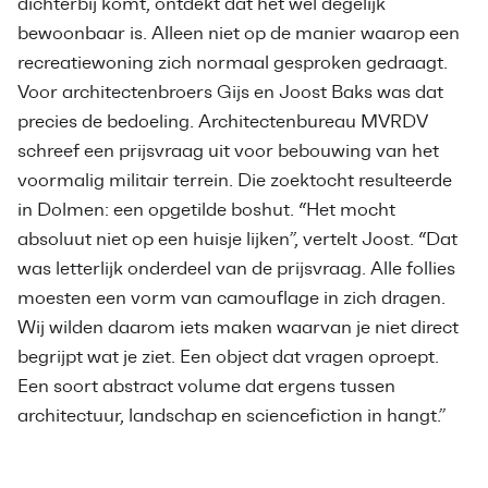
dichterbij komt, ontdekt dat het wel degelijk
bewoonbaar is. Alleen niet op de manier waarop een
recreatiewoning zich normaal gesproken gedraagt.
Voor architectenbroers Gijs en Joost Baks was dat
precies de bedoeling. Architectenbureau MVRDV
schreef een prijsvraag uit voor bebouwing van het
voormalig militair terrein. Die zoektocht resulteerde
in Dolmen: een opgetilde boshut. “Het mocht
absoluut niet op een huisje lijken”, vertelt Joost. “Dat
was letterlijk onderdeel van de prijsvraag. Alle follies
moesten een vorm van camouflage in zich dragen.
Wij wilden daarom iets maken waarvan je niet direct
begrijpt wat je ziet. Een object dat vragen oproept.
Een soort abstract volume dat ergens tussen
architectuur, landschap en sciencefiction in hangt.”