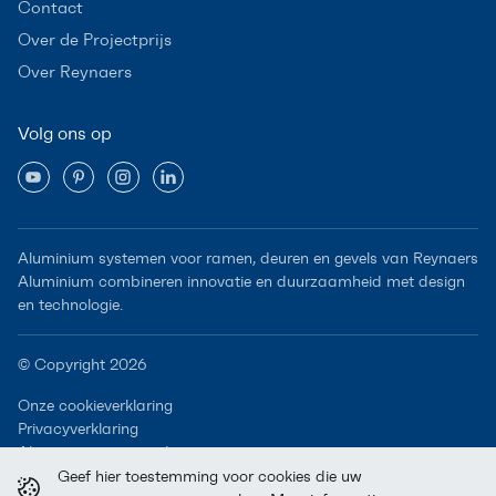
Contact
Over de Projectprijs
Over Reynaers
Volg ons op
Aluminium systemen voor ramen, deuren en gevels van Reynaers
Aluminium combineren innovatie en duurzaamheid met design
en technologie.
© Copyright 2026
Onze cookieverklaring
Privacyverklaring
Algemene voorwaarden
Geef hier toestemming voor cookies die uw