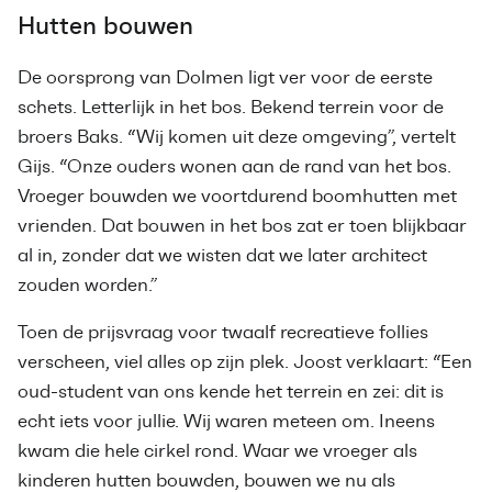
Hutten bouwen
De oorsprong van Dolmen ligt ver voor de eerste
schets. Letterlijk in het bos. Bekend terrein voor de
broers Baks. “Wij komen uit deze omgeving”, vertelt
Gijs. “Onze ouders wonen aan de rand van het bos.
Vroeger bouwden we voortdurend boomhutten met
vrienden. Dat bouwen in het bos zat er toen blijkbaar
al in, zonder dat we wisten dat we later architect
zouden worden.”
Toen de prijsvraag voor twaalf recreatieve follies
verscheen, viel alles op zijn plek. Joost verklaart: “Een
oud-student van ons kende het terrein en zei: dit is
echt iets voor jullie. Wij waren meteen om. Ineens
kwam die hele cirkel rond. Waar we vroeger als
kinderen hutten bouwden, bouwen we nu als