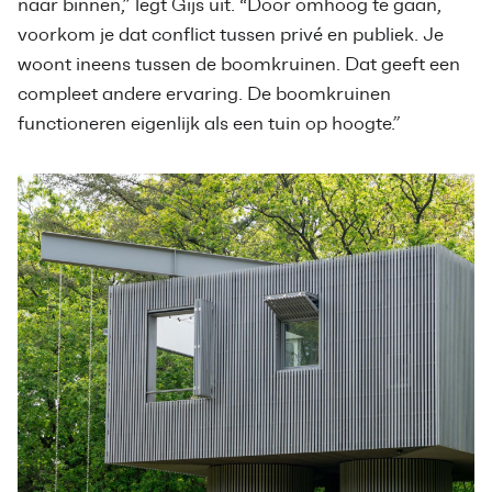
naar binnen,” legt Gijs uit. “Door omhoog te gaan,
voorkom je dat conflict tussen privé en publiek. Je
woont ineens tussen de boomkruinen. Dat geeft een
compleet andere ervaring. De boomkruinen
functioneren eigenlijk als een tuin op hoogte.”