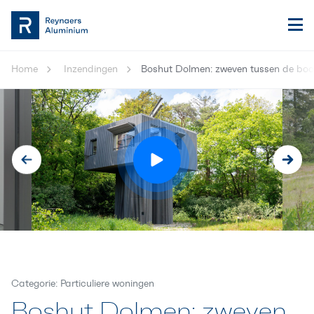
Home
Inzendingen
Boshut Dolmen: zweven tussen de bo
Categorie: Particuliere woningen
Boshut Dolmen: zweven