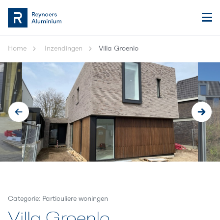
Home
Inzendingen
Villa Groenlo
Categorie: Particuliere woningen
Villa Groenlo