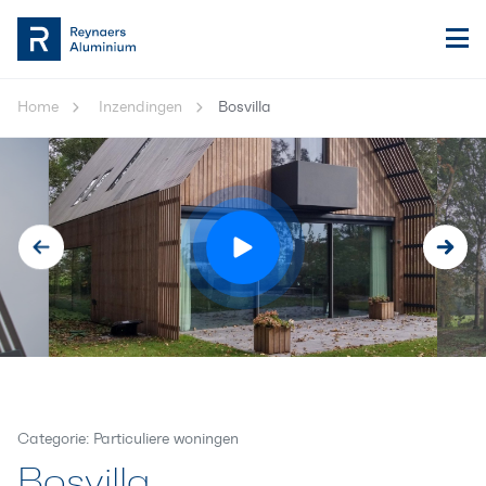
Home
Inzendingen
Bosvilla
Categorie: Particuliere woningen
Bosvilla