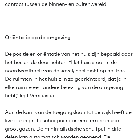
contact tussen de binnen- en buitenwereld.
Oriëntatie op de omgeving
De positie en oriëntatie van het huis zijn bepaald door
het bos en de doorzichten. “Het huis staat in de
noordwesthoek van de kavel
,
heel dicht op het bos.
De ruimten in het huis zijn zo georiënteerd, dat je in
elke ruimte een andere beleving van de omgeving
hebt,” legt Versluis uit.
Aan de kant van de toegangslaan tot de wijk heeft de
living een grote schuifpui naar een terras en een
groot gazon. De minimalistische schuifpui in drie
delen kan automatisch worden geopend. De