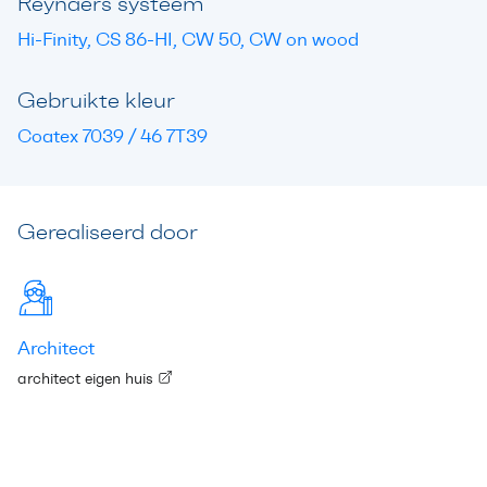
Reynaers systeem
Hi-Finity, CS 86-HI, CW 50, CW on wood
Gebruikte kleur
Coatex 7039 / 46 7T39
Gerealiseerd door
Architect
architect eigen huis