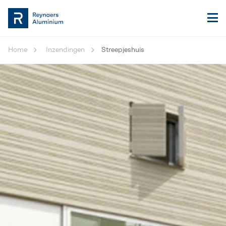
Home
Inzendingen
Streepjeshuis