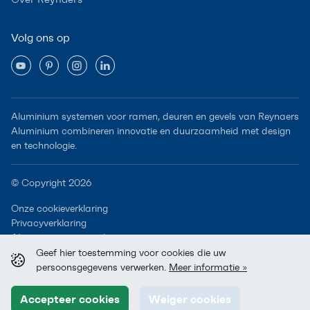
Volg ons op
Aluminium systemen voor ramen, deuren en gevels van Reynaers
Aluminium combineren innovatie en duurzaamheid met design
en technologie.
© Copyright 2026
Onze cookieverklaring
Privacyverklaring
Algemene voorwaarden
Geef hier toestemming voor cookies die uw
persoonsgegevens verwerken.
Meer informatie »
Accepteer cookies
Weiger cookies
A Reynaers Group Company