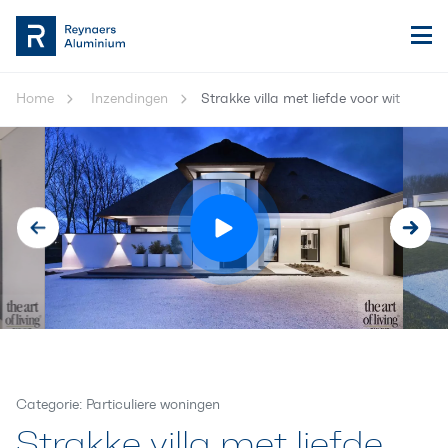
Home
Inzendingen
Strakke villa met liefde voor wit
Categorie: Particuliere woningen
Strakke villa met liefde