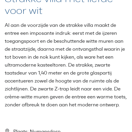
voor wit
Al aan de voorzijde van de strakke villa maakt de
entree een imposante indruk: eerst met de ijzeren
toegangspoort en de beschuttende witte muren aan
de straatzijde, daarna met de ontvangsthal waarin je
tot boven in de nok kunt kijken, als ware het een
ultramoderne kasteeltoren. De strakke, zwarte
taatsdeur van 1,40 meter en de grote glaspartij
accentueren zowel de hoogte van de ruimte als de
zichtlijnen. De zwarte Z-trap leidt naar een vide. De
crème-witte muren geven de entree een warme toets,
zonder afbreuk te doen aan het moderne ontwerp.
Plaats: Numansdorp