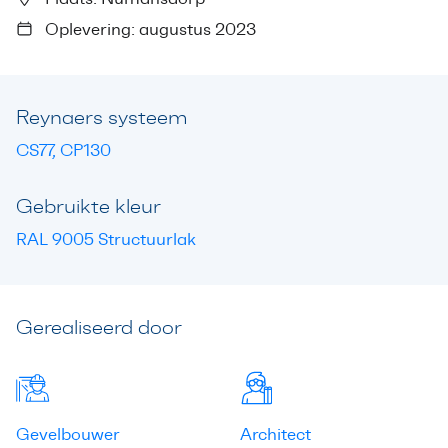
Oplevering: augustus 2023
Reynaers systeem
CS77, CP130
Gebruikte kleur
RAL 9005 Structuurlak
Gerealiseerd door
Gevelbouwer
Architect