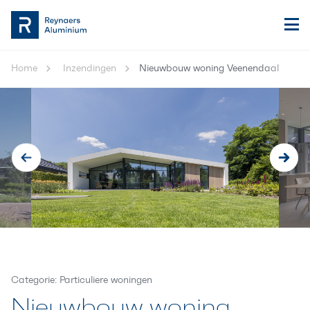
Home
Inzendingen
Nieuwbouw woning Veenendaal
Categorie: Particuliere woningen
Nieuwbouw woning