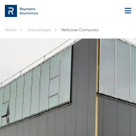
Home
Inzendingen
Verbouw Compaxo