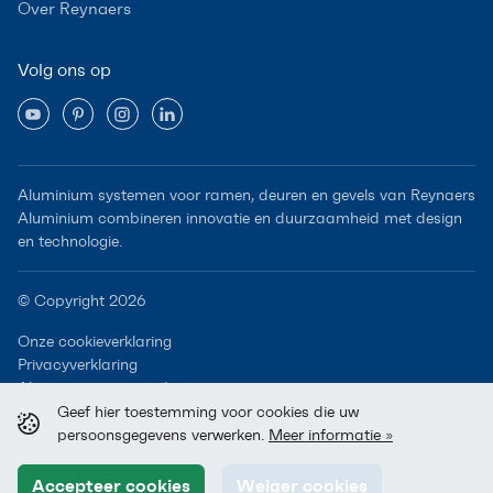
Over Reynaers
Volg ons op
Aluminium systemen voor ramen, deuren en gevels van Reynaers
Aluminium combineren innovatie en duurzaamheid met design
en technologie.
© Copyright 2026
Onze cookieverklaring
Privacyverklaring
Algemene voorwaarden
Geef hier toestemming voor cookies die uw
persoonsgegevens verwerken.
Meer informatie »
Accepteer cookies
Weiger cookies