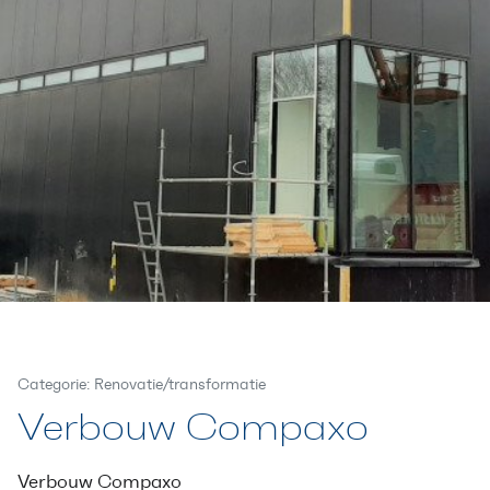
Categorie: Renovatie/transformatie
Verbouw Compaxo
Verbouw Compaxo