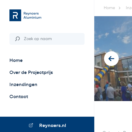
Home
Inz
Home
Over de Projectprijs
Inzendingen
Contact
Reynaers.nl