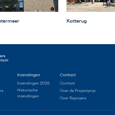
termeer
Katterug
Inzendingen
Contact
Inzendingen 2026
Contact
Historische
rs
Over de Projectprijs
inzendingen
Over Reynaers