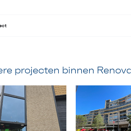
ect
re projecten binnen Renova