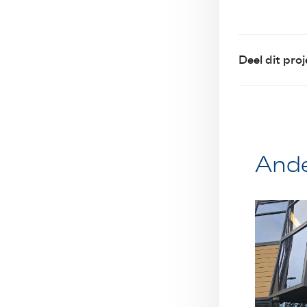
Deel dit proj
Ande