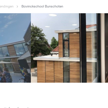
endingen
Bavinckschool Bunschoten