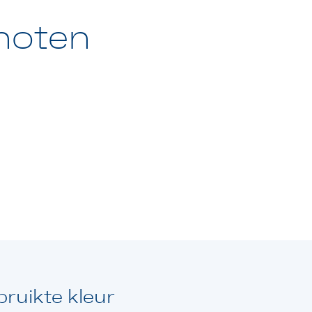
hoten
ruikte kleur