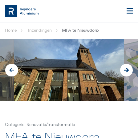
Home
Inzendingen
MFA te Nieuwdorp
Categorie: Renovatie/transformatie
MFA te Nieuwdorp