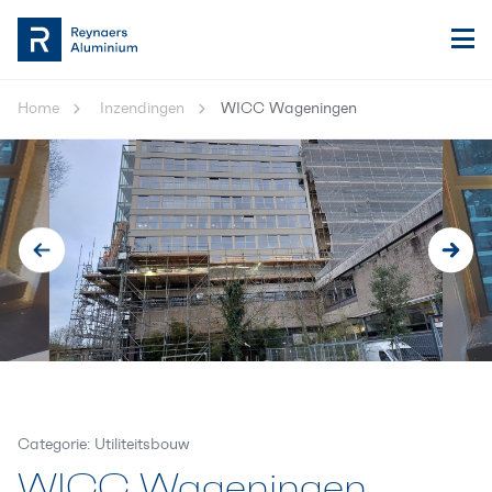
Home
Inzendingen
WICC Wageningen
Categorie: Utiliteitsbouw
WICC Wageningen