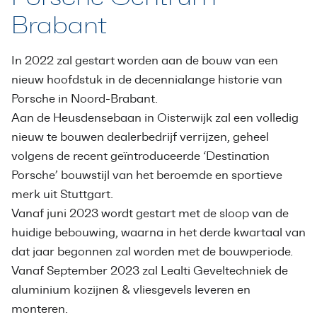
Brabant
In 2022 zal gestart worden aan de bouw van een
nieuw hoofdstuk in de decennialange historie van
Porsche in Noord-Brabant.
Aan de Heusdensebaan in Oisterwijk zal een volledig
nieuw te bouwen dealerbedrijf verrijzen, geheel
volgens de recent geïntroduceerde ‘Destination
Porsche’ bouwstijl van het beroemde en sportieve
merk uit Stuttgart.
Vanaf juni 2023 wordt gestart met de sloop van de
huidige bebouwing, waarna in het derde kwartaal van
dat jaar begonnen zal worden met de bouwperiode.
Vanaf September 2023 zal Lealti Geveltechniek de
aluminium kozijnen & vliesgevels leveren en
monteren.