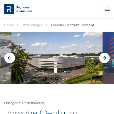
Home
Inzendingen
Porsche Centrum Brabant
Categorie: Utiliteitsbouw
Porsche Centrum