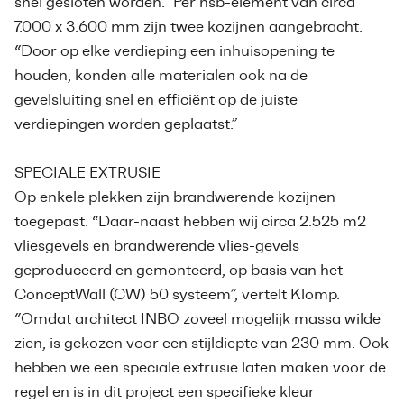
snel gesloten worden.” Per hsb-element van circa
7.000 x 3.600 mm zijn twee kozijnen aangebracht.
“Door op elke verdieping een inhuisopening te
houden, konden alle materialen ook na de
gevelsluiting snel en efficiënt op de juiste
verdiepingen worden geplaatst.”
SPECIALE EXTRUSIE
Op enkele plekken zijn brandwerende kozijnen
toegepast. “Daar-naast hebben wij circa 2.525 m2
vliesgevels en brandwerende vlies-gevels
geproduceerd en gemonteerd, op basis van het
ConceptWall (CW) 50 systeem”, vertelt Klomp.
“Omdat architect INBO zoveel mogelijk massa wilde
zien, is gekozen voor een stijldiepte van 230 mm. Ook
hebben we een speciale extrusie laten maken voor de
regel en is in dit project een specifieke kleur