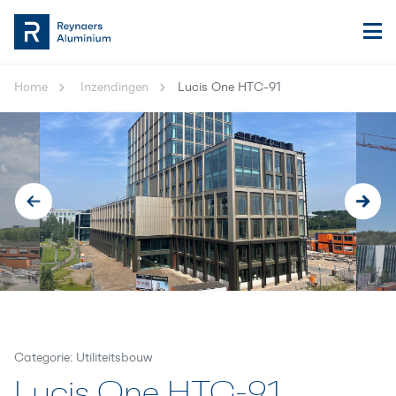
Home
Inzendingen
Lucis One HTC-91
Categorie: Utiliteitsbouw
Lucis One HTC-91