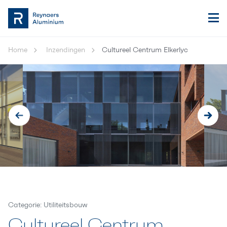
Home
Inzendingen
Cultureel Centrum Elkerlyc
Categorie: Utiliteitsbouw
Cultureel Centrum