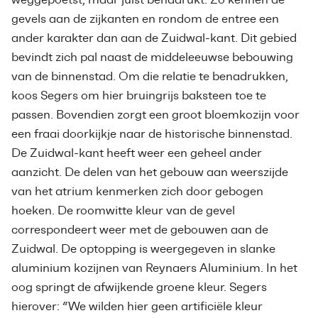
gevels aan de zijkanten en rondom de entree een
ander karakter dan aan de Zuidwal-kant. Dit gebied
bevindt zich pal naast de middeleeuwse bebouwing
van de binnenstad. Om die relatie te benadrukken,
koos Segers om hier bruingrijs baksteen toe te
passen. Bovendien zorgt een groot bloemkozijn voor
een fraai doorkijkje naar de historische binnenstad.
De Zuidwal-kant heeft weer een geheel ander
aanzicht. De delen van het gebouw aan weerszijde
van het atrium kenmerken zich door gebogen
hoeken. De roomwitte kleur van de gevel
correspondeert weer met de gebouwen aan de
Zuidwal. De optopping is weergegeven in slanke
aluminium kozijnen van Reynaers Aluminium. In het
oog springt de afwijkende groene kleur. Segers
hierover: “We wilden hier geen artificiële kleur