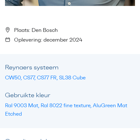
Plaats: Den Bosch
Oplevering: december 2024
Reynaers systeem
CW50, CS77, CS77 FR, SL38 Cube
Gebruikte kleur
Ral 9003 Mat, Ral 8022 fine texture, AluGreen Mat
Etched