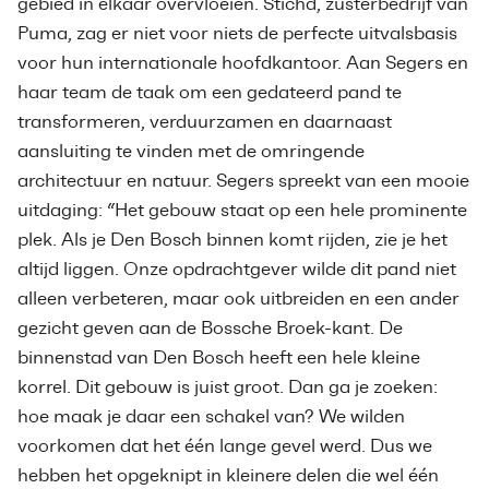
gebied in elkaar overvloeien. Stichd, zusterbedrijf van
Puma, zag er niet voor niets de perfecte uitvalsbasis
voor hun internationale hoofdkantoor. Aan Segers en
haar team de taak om een gedateerd pand te
transformeren, verduurzamen en daarnaast
aansluiting te vinden met de omringende
architectuur en natuur. Segers spreekt van een mooie
uitdaging: “Het gebouw staat op een hele prominente
plek. Als je Den Bosch binnen komt rijden, zie je het
altijd liggen. Onze opdrachtgever wilde dit pand niet
alleen verbeteren, maar ook uitbreiden en een ander
gezicht geven aan de Bossche Broek-kant. De
binnenstad van Den Bosch heeft een hele kleine
korrel. Dit gebouw is juist groot. Dan ga je zoeken:
hoe maak je daar een schakel van? We wilden
voorkomen dat het één lange gevel werd. Dus we
hebben het opgeknipt in kleinere delen die wel één