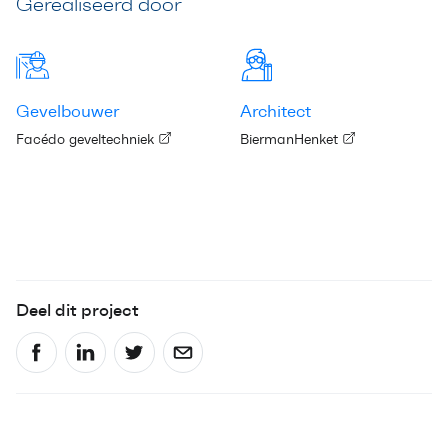
Gerealiseerd door
Gevelbouwer
Architect
Facédo geveltechniek
BiermanHenket
Deel dit project