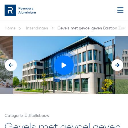
Home
Inzendingen
Gevels met gevoel geven Bastion Zuid 
Categorie: Utiliteitsbouw
Gevels met gevoel geven