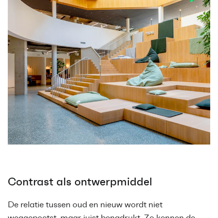
Contrast als ontwerpmiddel
De relatie tussen oud en nieuw wordt niet
weggepoetst, maar juist benadrukt. Zo kennen de