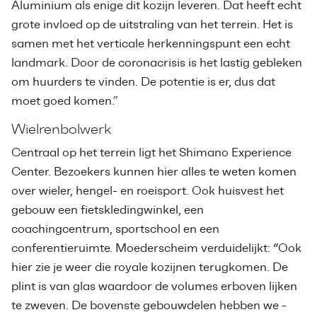
Aluminium als enige dit kozijn leveren. Dat heeft echt
grote invloed op de uitstraling van het terrein. Het is
samen met het verticale herkenningspunt een echt
landmark. Door de coronacrisis is het lastig gebleken
om huurders te vinden. De potentie is er, dus dat
moet goed komen.”
Wielrenbolwerk
Centraal op het terrein ligt het Shimano Experience
Center. Bezoekers kunnen hier alles te weten komen
over wieler, hengel- en roeisport. Ook huisvest het
gebouw een fietskledingwinkel, een
coachingcentrum, sportschool en een
conferentieruimte. Moederscheim verduidelijkt: “Ook
hier zie je weer die royale kozijnen terugkomen. De
plint is van glas waardoor de volumes erboven lijken
te zweven. De bovenste gebouwdelen hebben we -