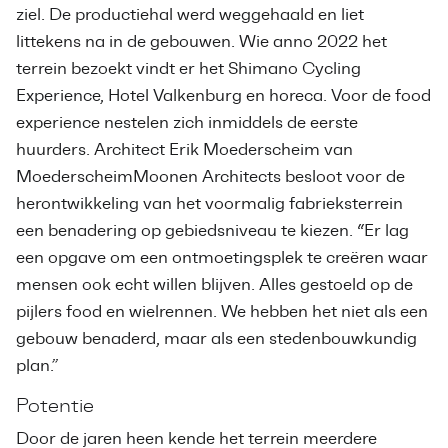
ziel. De productiehal werd weggehaald en liet
littekens na in de gebouwen. Wie anno 2022 het
terrein bezoekt vindt er het Shimano Cycling
Experience, Hotel Valkenburg en horeca. Voor de food
experience nestelen zich inmiddels de eerste
huurders. Architect Erik Moederscheim van
MoederscheimMoonen Architects besloot voor de
herontwikkeling van het voormalig fabrieksterrein
een benadering op gebiedsniveau te kiezen. “Er lag
een opgave om een ontmoetingsplek te creëren waar
mensen ook echt willen blijven. Alles gestoeld op de
pijlers food en wielrennen. We hebben het niet als een
gebouw benaderd, maar als een stedenbouwkundig
plan.”
Potentie
Door de jaren heen kende het terrein meerdere