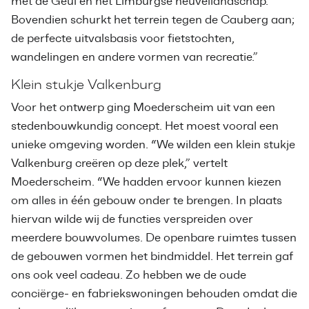
met de Geul en het Limburgse heuvellandschap.
Bovendien schurkt het terrein tegen de Cauberg aan;
de perfecte uitvalsbasis voor fietstochten,
wandelingen en andere vormen van recreatie.”
Klein stukje Valkenburg
Voor het ontwerp ging Moederscheim uit van een
stedenbouwkundig concept. Het moest vooral een
unieke omgeving worden. “We wilden een klein stukje
Valkenburg creëren op deze plek,” vertelt
Moederscheim. “We hadden ervoor kunnen kiezen
om alles in één gebouw onder te brengen. In plaats
hiervan wilde wij de functies verspreiden over
meerdere bouwvolumes. De openbare ruimtes tussen
de gebouwen vormen het bindmiddel. Het terrein gaf
ons ook veel cadeau. Zo hebben we de oude
conciërge- en fabriekswoningen behouden omdat die