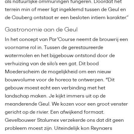
als natuurlijke ommuringen fungeren. Doordat het
terrein min of meer ligt ingeklemd tussen de Geul en
de Cauberg ontstaat er een besloten intiem karakter.”
Gastronomie aan de Geul
In het concept van Par’Course neemt de brouwrij een
voorname rol in. Tussen de gerestaureerde
watermolen en het bijgebouw ontstond door de
verhuizing van de silo’s een gat. Dit bood
Moederscheim de mogelijkheid om een nieuw
bouwvolume voor de horeca te ontwerpen. “Dit
gebouw moest echt een verbinding met het
landschap maken. Je kijkt immers uit op de
meanderende Geul. We kozen voor een groot venster
gericht op de rivier. Een afwijkend formaat.
Gevelbouwer Stalumex verzekerde ons dat dit geen
probleem moest zijn. Uiteindelijk kon Reynaers