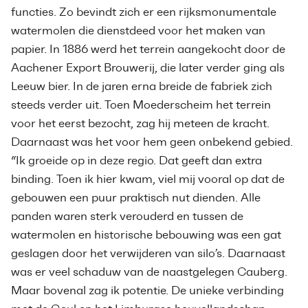
functies. Zo bevindt zich er een rijksmonumentale
watermolen die dienstdeed voor het maken van
papier. In 1886 werd het terrein aangekocht door de
Aachener Export Brouwerij, die later verder ging als
Leeuw bier. In de jaren erna breide de fabriek zich
steeds verder uit. Toen Moederscheim het terrein
voor het eerst bezocht, zag hij meteen de kracht.
Daarnaast was het voor hem geen onbekend gebied.
“Ik groeide op in deze regio. Dat geeft dan extra
binding. Toen ik hier kwam, viel mij vooral op dat de
gebouwen een puur praktisch nut dienden. Alle
panden waren sterk verouderd en tussen de
watermolen en historische bebouwing was een gat
geslagen door het verwijderen van silo’s. Daarnaast
was er veel schaduw van de naastgelegen Cauberg.
Maar bovenal zag ik potentie. De unieke verbinding