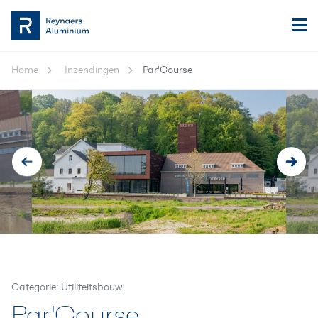
Home
Inzendingen
Par'Course
Categorie: Utiliteitsbouw
Par'Course