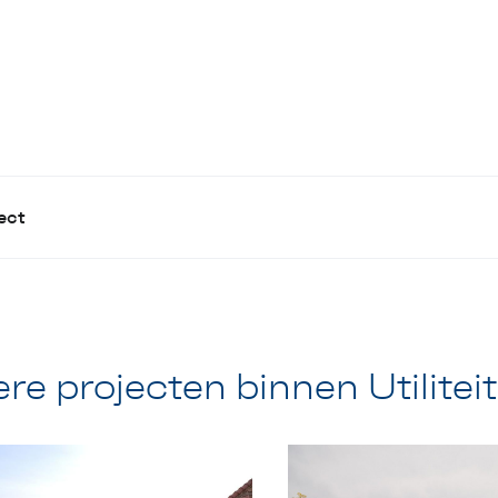
ect
re projecten binnen Utilite