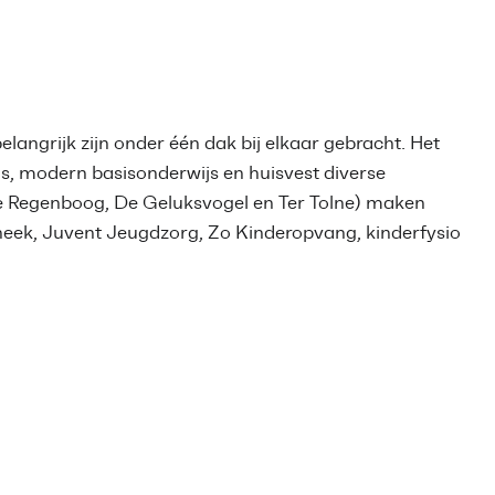
elangrijk zijn onder één dak bij elkaar gebracht. Het
s, modern basisonderwijs en huisvest diverse
De Regenboog, De Geluksvogel en Ter Tolne) maken
heek, Juvent Jeugdzorg, Zo Kinderopvang, kinderfysio