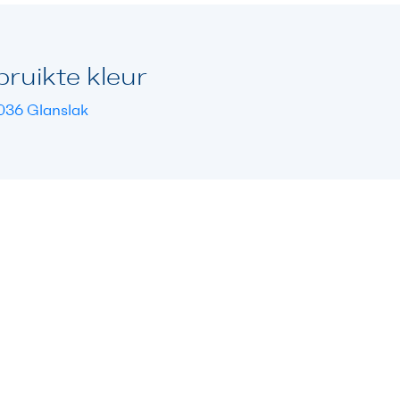
ruikte kleur
036 Glanslak