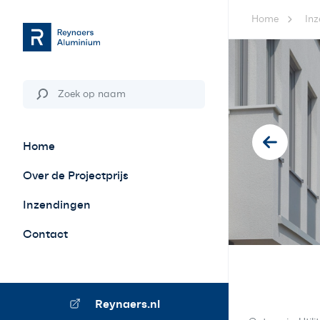
Home
Inz
Home
Over de Projectprijs
Inzendingen
Contact
Reynaers.nl