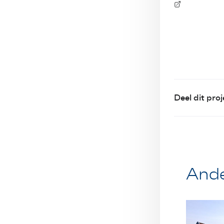
Deel dit proj
Ande