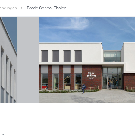
endingen
Brede School Tholen