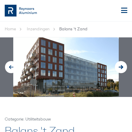
Home
Inzendingen
Balans 't Zand
Categorie: Utiliteitsbouw
Balans 't Zand