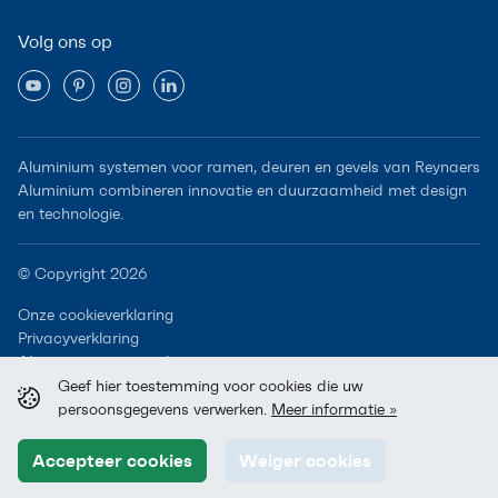
Volg ons op
Aluminium systemen voor ramen, deuren en gevels van Reynaers
Aluminium combineren innovatie en duurzaamheid met design
en technologie.
© Copyright 2026
Onze cookieverklaring
Privacyverklaring
Algemene voorwaarden
Geef hier toestemming voor cookies die uw
persoonsgegevens verwerken.
Meer informatie »
Accepteer cookies
Weiger cookies
A Reynaers Group Company