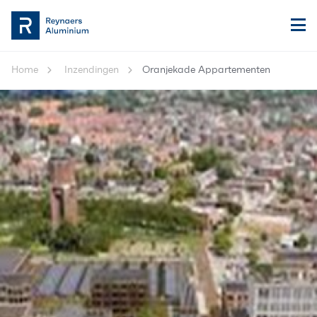
Home
Inzendingen
Oranjekade Appartementen