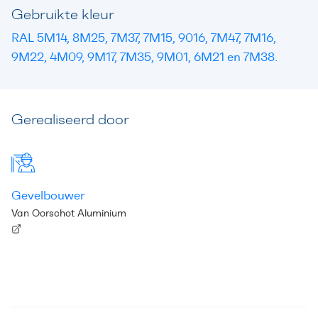
Gebruikte kleur
RAL 5M14, 8M25, 7M37, 7M15, 9016, 7M47, 7M16,
9M22, 4M09, 9M17, 7M35, 9M01, 6M21 en 7M38.
Gerealiseerd door
Gevelbouwer
Van Oorschot Aluminium