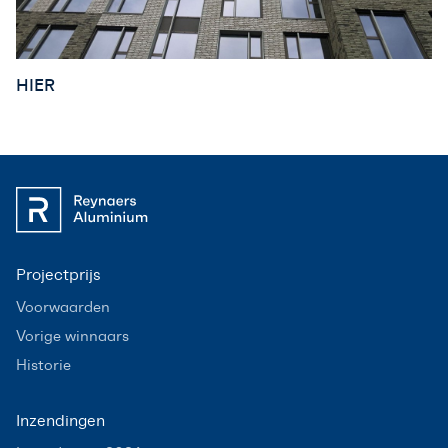
HIER
Projectprijs
Voorwaarden
Vorige winnaars
Historie
Inzendingen