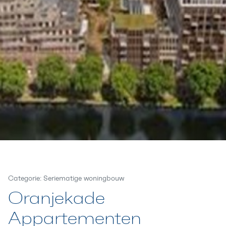
Categorie: Seriematige woningbouw
Oranjekade
Appartementen