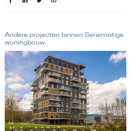
Andere projecten binnen Seriematige
woningbouw