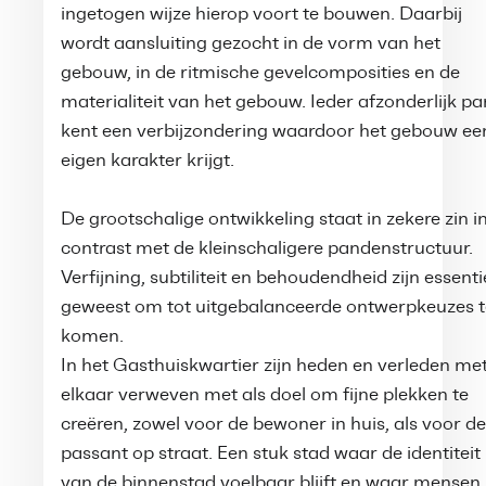
ingetogen wijze hierop voort te bouwen. Daarbij
wordt aansluiting gezocht in de vorm van het
gebouw, in de ritmische gevelcomposities en de
materialiteit van het gebouw. Ieder afzonderlijk p
kent een verbijzondering waardoor het gebouw ee
eigen karakter krijgt.
De grootschalige ontwikkeling staat in zekere zin i
contrast met de kleinschaligere pandenstructuur.
Verfijning, subtiliteit en behoudendheid zijn essenti
geweest om tot uitgebalanceerde ontwerpkeuzes t
komen.
In het Gasthuiskwartier zijn heden en verleden me
elkaar verweven met als doel om fijne plekken te
creëren, zowel voor de bewoner in huis, als voor de
passant op straat. Een stuk stad waar de identiteit
van de binnenstad voelbaar blijft en waar mensen