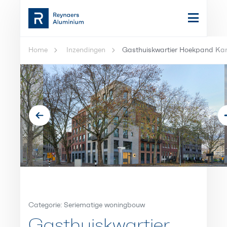
Home
Inzendingen
Gasthuiskwartier Hoekpand Kar
Categorie: Seriematige woningbouw
Gasthuiskwartier