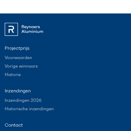
Projectprijs
Voorwaarden
Vorige winnaars
Historie
Inzendingen
Inzendingen 2026
Historische inzendingen
Contact