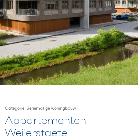
Categorie: Seriematige woningbouw
Appartementen
Weijerstaete