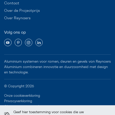
Contact
Over de Projectprijs
Over Reynaers
Volg ons op
Aluminium systemen voor ramen, deuren en gevels van Reynaers
Aluminium combineren innovatie en duurzaamheid met design
en technologie.
© Copyright 2026
Onze cookieverklaring
Privacyverklaring
Algemene voorwaarden
Geef hier toestemming voor cookies die uw