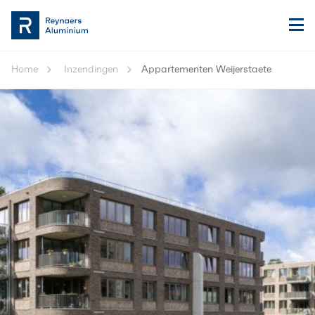
Home
Inzendingen
Appartementen Weijerstaete