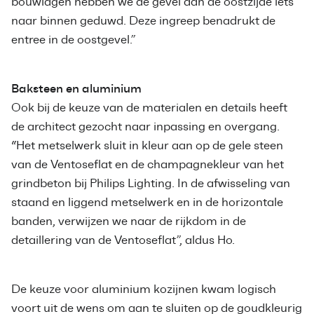
bouwlagen hebben we de gevel aan de oostzijde iets
naar binnen geduwd. Deze ingreep benadrukt de
entree in de oostgevel.”
Baksteen en aluminium
Ook bij de keuze van de materialen en details heeft
de architect gezocht naar inpassing en overgang.
“Het metselwerk sluit in kleur aan op de gele steen
van de Ventoseflat en de champagnekleur van het
grindbeton bij Philips Lighting. In de afwisseling van
staand en liggend metselwerk en in de horizontale
banden, verwijzen we naar de rijkdom in de
detaillering van de Ventoseflat”, aldus Ho.
De keuze voor aluminium kozijnen kwam logisch
voort uit de wens om aan te sluiten op de goudkleurig