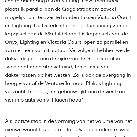
een middengang als ontsluiting. Deze rechthoek
plaats ik parallel aan de Gagelstraat om zoveel
mogelijk ruimte over te houden tussen Victoria Court
en Lighting. De tweede stap is de afschuining van de
kopgevel aan de Mathildelaan. De kopgevels van de
Onyx, Lighting en Victoria Court lopen zo parallel en
vormen een kamstructuur. Vervolgens hebben we de
dakverdieping aan de zijde van de Gagelstraat in
twee richtingen afgeschuind, ten gunste van
dakterrassen op het westen. Zo is ook de overgang in
hoogte vanaf de Ventoseflat naar Philips Lighting
verzacht. Immers, het gebouw lijkt aan de westkant
vier in plaats van vijf lagen hoog.”
Als laatste stap in de vorming van het volume van het
nieuwe woonblok noemt Ho: “Over de onderste twee