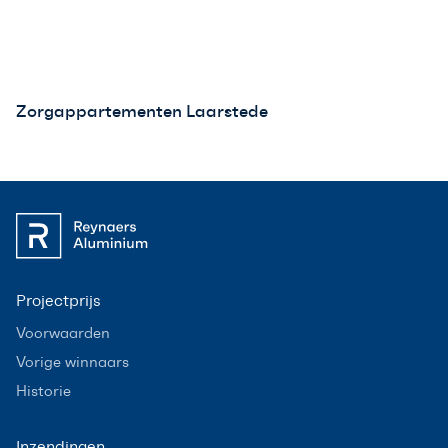
Zorgappartementen Laarstede
Projectprijs
Voorwaarden
Vorige winnaars
Historie
Inzendingen