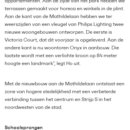
appartementen. Aan de zijde van het park hebben we
terrassen gemaakt voor horeca en winkels in de plint.
Aan de kant van de Mathildelaan hebben we ter
weerszijden van een vleugel van Philips Lighting twee
nieuwe woongebouwen ontworpen. De eerste is
Victoria Court, dat dit voorjaar is opgeleverd. Aan de
andere kant is nu woontoren Onyx in aanbouw. Die
laatste wordt met een verlichte kroon op 84 meter
hoogte een landmark”, legt Ho uit.
Met de nieuwbouw aan de Mathildelaan ontstaat een
zone van hogere stedelijkheid met een verbeterde
verbinding tussen het centrum en Strijp S in het
noordwesten van de stad.
Schaalsprongen