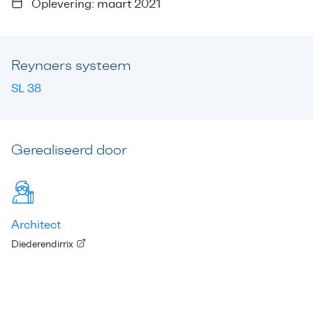
Oplevering: maart 2021
Reynaers systeem
SL 38
Gerealiseerd door
Architect
Diederendirrix