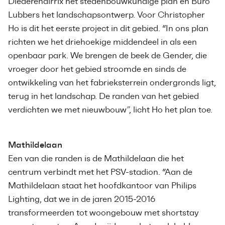
Diederendirrix het stedenbouwkundige plan en Buro
Lubbers het landschapsontwerp. Voor Christopher
Ho is dit het eerste project in dit gebied. “In ons plan
richten we het driehoekige middendeel in als een
openbaar park. We brengen de beek de Gender, die
vroeger door het gebied stroomde en sinds de
ontwikkeling van het fabrieksterrein ondergronds ligt,
terug in het landschap. De randen van het gebied
verdichten we met nieuwbouw”, licht Ho het plan toe.
Mathildelaan
Een van die randen is de Mathildelaan die het
centrum verbindt met het PSV-stadion. “Aan de
Mathildelaan staat het hoofdkantoor van Philips
Lighting, dat we in de jaren 2015-2016
transformeerden tot woongebouw met shortstay