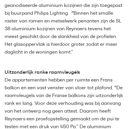
geanodiseerde aluminium kozijnen die zijn toegepast
bij buurpand Philips Lighting. “Binnen het smalle
raster van ramen en metselwerk penanten zijn de SL
38 aluminium kozijnen van Reynaers tevens het
meest geschikt door de slankheid van de profielen.
Het glasoppervlak is hierdoor groter zodat er meer
daglicht in de woningen komt.”
Uitzonderlijk ranke raamvleugels
De appartementen hebben per ruimte een Frans
balkon en een vast venster van vloer tot plafond. “De
raamvleugels van de Franse balkons zijn uitzonderlijk
rank en lang. Voor deze verhouding was bij aanvang
van het ontwerp nog geen attest. Daarom heeft
Reynaers een proefopstelling gemaakt om de pui te
testen met een druk van 450 Pa.” De aluminium