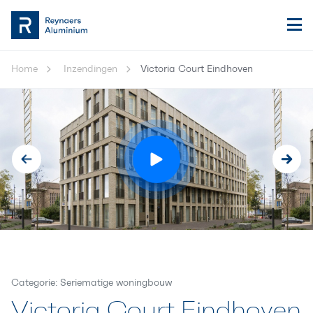
Home
Inzendingen
Victoria Court Eindhoven
Categorie: Seriematige woningbouw
Victoria Court Eindhoven