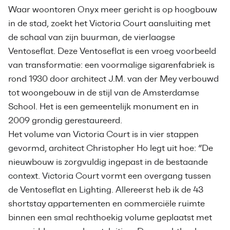
Waar woontoren Onyx meer gericht is op hoogbouw
in de stad, zoekt het Victoria Court aansluiting met
de schaal van zijn buurman, de vierlaagse
Ventoseflat. Deze Ventoseflat is een vroeg voorbeeld
van transformatie: een voormalige sigarenfabriek is
rond 1930 door architect J.M. van der Mey verbouwd
tot woongebouw in de stijl van de Amsterdamse
School. Het is een gemeentelijk monument en in
2009 grondig gerestaureerd.
Het volume van Victoria Court is in vier stappen
gevormd, architect Christopher Ho legt uit hoe: “De
nieuwbouw is zorgvuldig ingepast in de bestaande
context. Victoria Court vormt een overgang tussen
de Ventoseflat en Lighting. Allereerst heb ik de 43
shortstay appartementen en commerciële ruimte
binnen een smal rechthoekig volume geplaatst met