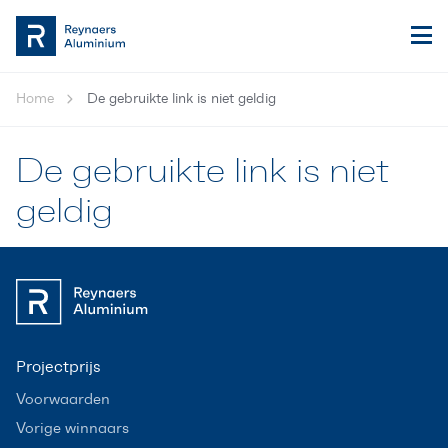
Home
De gebruikte link is niet geldig
De gebruikte link is niet
geldig
Projectprijs
Voorwaarden
Vorige winnaars